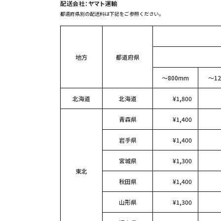
配送会社：ヤマト運輸
都道府県別の配送料は下記をご参照ください。
地方
都道府県
〜800mm
〜12
北海道
北海道
¥1,800
青森県
¥1,400
岩手県
¥1,400
宮城県
¥1,300
東北
秋田県
¥1,400
山形県
¥1,300