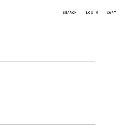
SEARCH
LOG IN
CART