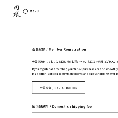
Skip to
円環
content
会員登録 / Member Registration
会員登録をしておくと次回以降のお買い物で、お届け先情報などを入力
If you register as a member, your future purchases can be smoothly
In addition, you can accumulate points and enjoy shopping even 
会員登録 / REGISTRATION
国内配送料 / Domestic shipping fee