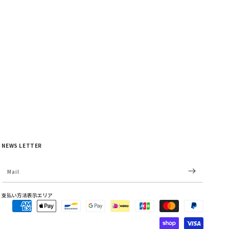
NEWS LETTER
Mail
Payment
支払い方法表示エリア
methods